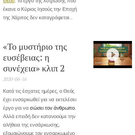
Θεού
; Το έργο της λύτρωσης που
έκανε ο Κύριος Ιησούς την Εποχή
της Χάριτος δεν καταγράφεται...
«Το μυστήριο της
ευσέβειας: η
συνέχεια» κλιπ 2
2020-06-16
Κατά τις έσχατες ημέρες, ο Θεός
έχει ενσαρκωθεί για να εκτελέσει
έργο για να
σώσει τον άνθρωπο
.
Αλλά επειδή δεν κατανοούμε την
αλήθεια της ενσάρκωσης,
εξομοιώνουμε τον ενσαρκωμένο