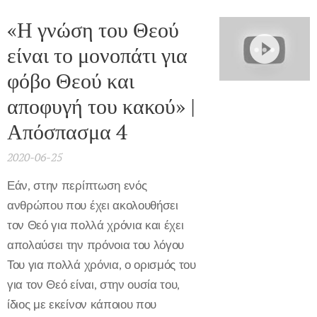
«Η γνώση του Θεού
είναι το μονοπάτι για
φόβο Θεού και
αποφυγή του κακού» |
Απόσπασμα 4
2020-06-25
Εάν, στην περίπτωση ενός
ανθρώπου που έχει ακολουθήσει
τον Θεό για πολλά χρόνια και έχει
απολαύσει την πρόνοια του λόγου
Του για πολλά χρόνια, ο ορισμός του
για τον Θεό είναι, στην ουσία του,
ίδιος με εκείνον κάποιου που