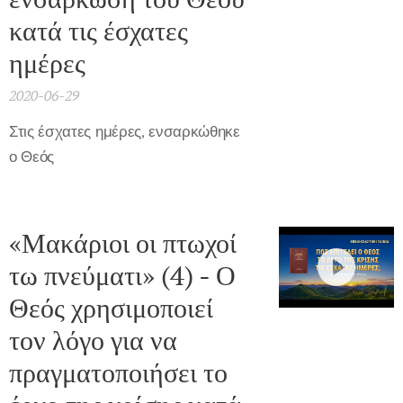
κατά τις έσχατες
ημέρες
2020-06-29
Στις έσχατες ημέρες, ενσαρκώθηκε
ο Θεός
«Μακάριοι οι πτωχοί
τω πνεύματι» (4) - Ο
Θεός χρησιμοποιεί
τον λόγο για να
πραγματοποιήσει το