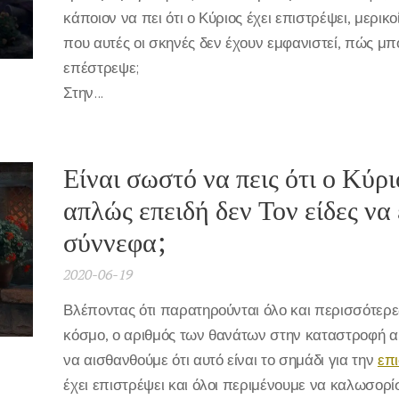
κάποιον να πει ότι ο Κύριος έχει επιστρέψει, μερι
που αυτές οι σκηνές δεν έχουν εμφανιστεί, πώς μπο
επέστρεψε;
Στην...
Είναι σωστό να πεις ότι ο Κύρι
απλώς επειδή δεν Τον είδες να 
σύννεφα;
2020-06-19
Βλέποντας ότι παρατηρούνται όλο και περισσότερ
κόσμο, ο αριθμός των θανάτων στην καταστροφή αυ
να αισθανθούμε ότι αυτό είναι το σημάδι για την
επ
έχει επιστρέψει και όλοι περιμένουμε να καλωσορί