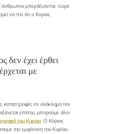
κοί άνθρωποι μπερδέυονται: τώρα
ρεί να πει ότι ο Κύριος
ος δεν έχει έρθει
έρχεται με
ες καταστροφές σε ολόκληρο τον
ξάνεται επίσης, μπορούμε όλοι
ιστροφή του Κυρίου
. Ο Κύριος
σουμε την εμφάνιση του Κυρίου.