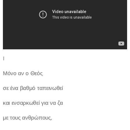
I
Μόνο αν ο Θεός
σε ένα βαθμό ταπεινωθεί
και ενσαρκωθεί για να ζει
με τους ανθρώπους,