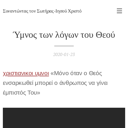
Συναντώντας τον Σωτήρας-Ιησού Χριστό
Ύμνος των λόγων του Θεού
2020-01-23
χριστιανικοι υμνοι
«Μόνο όταν ο Θεός
ενσαρκωθεί μπορεί ο άνθρωπος να γίνει
έμπιστός Του»