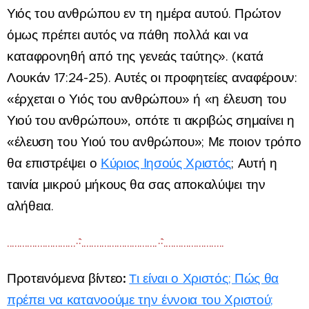
Υιός του ανθρώπου εν τη ημέρα αυτού. Πρώτον
όμως πρέπει αυτός να πάθη πολλά και να
καταφρονηθή από της γενεάς ταύτης». (κατά
Λουκάν 17:24-25). Αυτές οι προφητείες αναφέρουν:
«έρχεται ο Υιός του ανθρώπου» ή «η έλευση του
Υιού του ανθρώπου», οπότε τι ακριβώς σημαίνει η
«έλευση του Υιού του ανθρώπου»; Με ποιον τρόπο
θα επιστρέψει ο
Κύριος Ιησούς Χριστός
; Αυτή η
ταινία μικρού μήκους θα σας αποκαλύψει την
αλήθεια.
...........................·˙`˙·..............................·˙`˙·........................
Προτεινόμενα βίντεο:
ι είναι ο Χριστός; Πώς θα
Τ
πρέπει να κατανοούμε την έννοια του Χριστού;