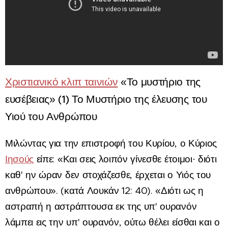
Χριστιανικό κλιπ ταινιών
«Το μυστήριο της
ευσέβειας» (1) Το Μυστήριο της έλευσης του
Υιού του Ανθρώπου
Μιλώντας για την επιστροφή του Κυρίου, ο Κύριος
Ιησούς
είπε: «Και σεις λοιπόν γίνεσθε έτοιμοι· διότι
καθ' ην ώραν δεν στοχάζεσθε, έρχεται ο Υιός του
ανθρώπου». (κατά Λουκάν 12: 40). «Διότι ως η
αστραπή η αστράπτουσα εκ της υπ' ουρανόν
λάμπει εις την υπ' ουρανόν, ούτω θέλει είσθαι και ο